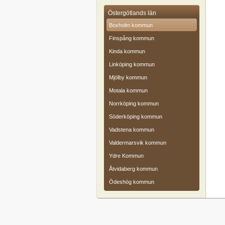
Östergötlands län
Boxholm kommun
Finspång kommun
Kinda kommun
Linköping kommun
Mjölby kommun
Motala kommun
Norrköping kommun
Söderköping kommun
Vadstena kommun
Valdermarsvik kommun
Ydre Kommun
Åtvidaberg kommun
Ödeshög kommun