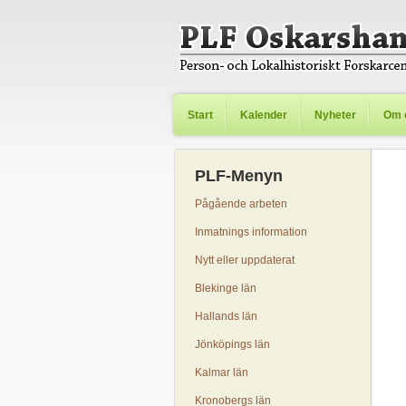
Start
Kalender
Nyheter
Om 
PLF-Menyn
Pågående arbeten
Inmatnings information
Nytt eller uppdaterat
Blekinge län
Hallands län
Jönköpings län
Kalmar län
Kronobergs län