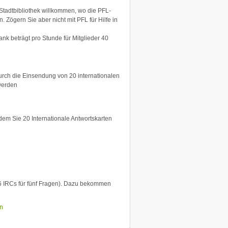
Stadtbibliothek willkommen, wo die PFL-
. Zögern Sie aber nicht mit PFL für Hilfe in
nk beträgt pro Stunde für Mitglieder 40
urch die Einsendung von 20 internationalen
werden
dem Sie 20 Internationale Antwortskarten
16 IRCs für fünf Fragen). Dazu bekommen
n