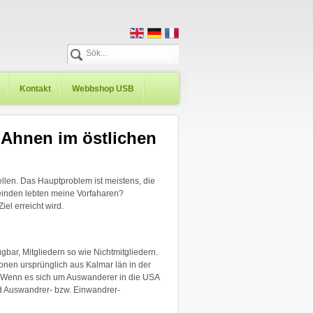
Kontakt
Webbshop USB
 Ahnen im östlichen
llen. Das Hauptproblem ist meistens, die
einden lebten meine Vorfaharen?
el erreicht wird.
bar, Mitgliedern so wie Nichtmitgliedern.
onen ursprünglich aus Kalmar län in der
. Wenn es sich um Auswanderer in die USA
d Auswandrer- bzw. Einwandrer-