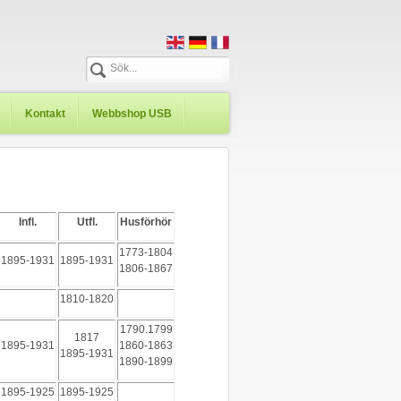
Kontakt
Webbshop USB
Infl.
Utfl.
Husförhör
1773-1804
1895-1931
1895-1931
1806-1867
1810-1820
1790.1799
1817
1895-1931
1860-1863
1895-1931
1890-1899
1895-1925
1895-1925