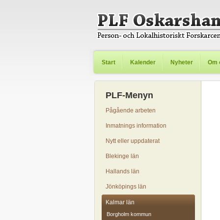
Start
Kalender
Nyheter
Om 
PLF-Menyn
Pågående arbeten
Inmatnings information
Nytt eller uppdaterat
Blekinge län
Hallands län
Jönköpings län
Kalmar län
Borgholm kommun