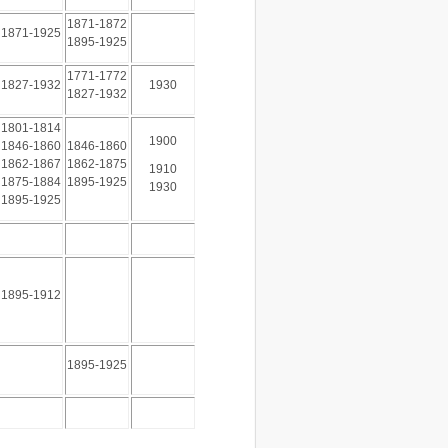
1871-1872
1871-1925
1895-1925
1771-1772
1827-1932
1930
1827-1932
1801-1814
1900
1846-1860
1846-1860
1862-1867
1862-1875
1910
1875-1884
1895-1925
1930
1895-1925
1895-1912
1895-1925