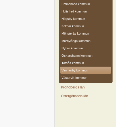
Emmaboda kommun
Hultsfred kommun
Högsby kommun
Kalmar kommun
Mönsterås kommun
Mörbylånga kommun
Nybro kommun
Oskarshamn kommun
Torsås kommun
Vimmerby kommun
Västervik kommun
Kronobergs län
Östergötlands län