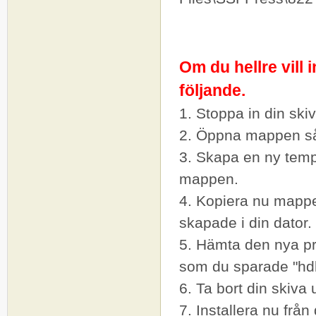
Om du hellre vill
följande.
1. Stoppa in din ski
2. Öppna mappen så 
3. Skapa en ny tempo
mappen.
4. Kopiera nu mappe
skapade i din dator.
5. Hämta den nya 
som du sparade "hdb
6. Ta bort din skiva 
7. Installera nu
från